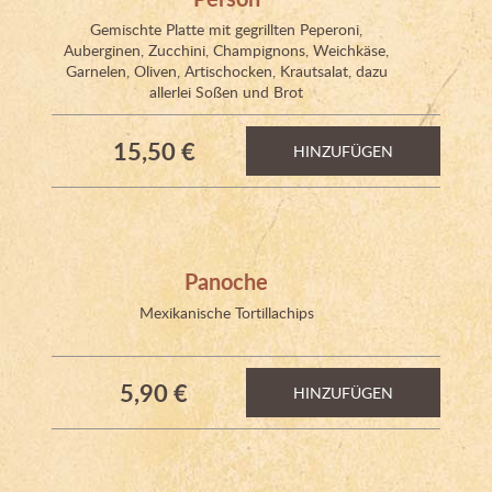
Gemischte Platte mit gegrillten Peperoni,
Auberginen, Zucchini, Champignons, Weichkäse,
Garnelen, Oliven, Artischocken, Krautsalat, dazu
allerlei Soßen und Brot
15,50 €
HINZUFÜGEN
Panoche
Mexikanische Tortillachips
5,90 €
HINZUFÜGEN