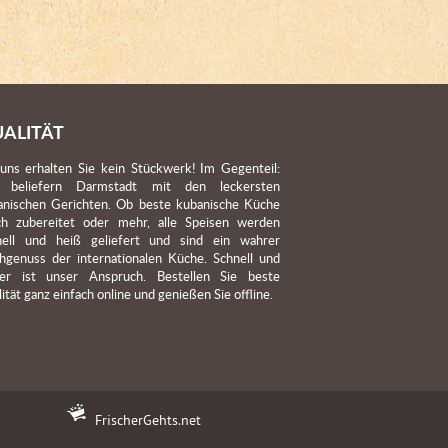
ALITÄT
 uns erhalten Sie kein Stückwerk! Im Gegenteil:
 beliefern Darmstadt mit den leckersten
anischen Gerichten. Ob beste kubanische Küche
sch zubereitet oder mehr, alle Speisen werden
nell und heiß geliefert und sind ein wahrer
hgenuss der internationalen Küche. Schnell und
ker ist unser Anspruch. Bestellen Sie beste
ität ganz einfach online und genießen Sie offline.
FrischerGehts.net