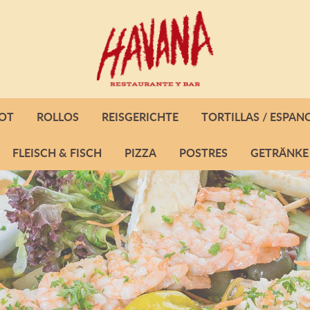
OT
ROLLOS
REISGERICHTE
TORTILLAS / ESPAN
FLEISCH & FISCH
PIZZA
POSTRES
GETRÄNKE