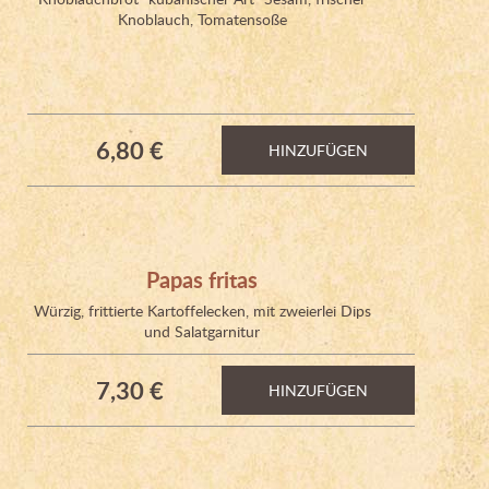
Knoblauch, Tomatensoße
6,80 €
HINZUFÜGEN
Papas fritas
Würzig, frittierte Kartoffelecken, mit zweierlei Dips
und Salatgarnitur
7,30 €
HINZUFÜGEN