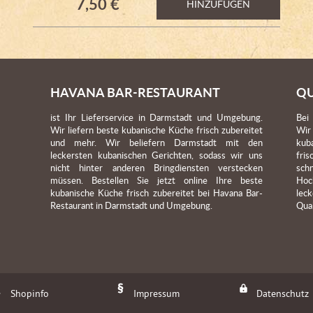
7,50 €
HINZUFÜGEN
HAVANA BAR-RESTAURANT
QU
ist Ihr Lieferservice in Darmstadt und Umgebung.
Bei
Wir liefern beste kubanische Küche frisch zubereitet
Wir
und mehr. Wir beliefern Darmstadt mit den
kub
leckersten kubanischen Gerichten, sodass wir uns
fri
nicht hinter anderen Bringdiensten verstecken
sch
müssen. Bestellen Sie jetzt online Ihre beste
Hoc
kubanische Küche frisch zubereitet bei Havana Bar-
lec
Restaurant in Darmstadt und Umgebung.
Qual
Shopinfo
Impressum
Datenschutz