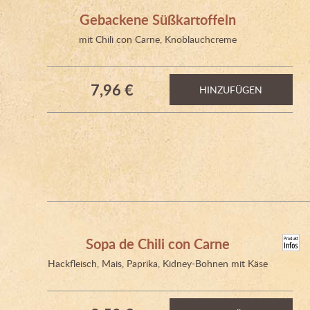
Gebackene Süßkartoffeln
mit Chili con Carne, Knoblauchcreme
7,96 €
HINZUFÜGEN
Sopa de Chili con Carne
Hackfleisch, Mais, Paprika, Kidney-Bohnen mit Käse