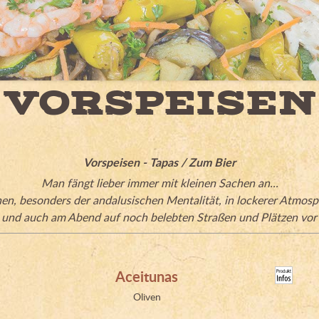
VORSPEISEN
Vorspeisen - Tapas / Zum Bier
Man fängt lieber immer mit kleinen Sachen an...
hen, besonders der andalusischen Mentalität, in lockerer Atmosph
 und auch am Abend auf noch belebten Straßen und Plätzen vor 
Aceitunas
Oliven