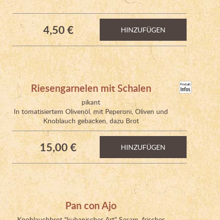
4,50 €
HINZUFÜGEN
Riesengarnelen mit Schalen
pikant
In tomatisiertem Olivenöl, mit Peperoni, Oliven und
Knoblauch gebacken, dazu Brot
15,00 €
HINZUFÜGEN
Pan con Ajo
Knoblauchbrot "kubanischer Art" Sesam, frischer