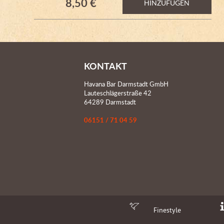
8,50 €
HINZUFÜGEN
KONTAKT
Havana Bar Darmstadt GmbH
Lauteschlägerstraße 42
64289 Darmstadt
06151 / 71 04 59
Finestyle